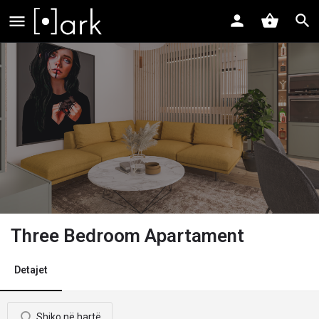
Three Bedroom Apartament
Detajet
Shiko në hartë