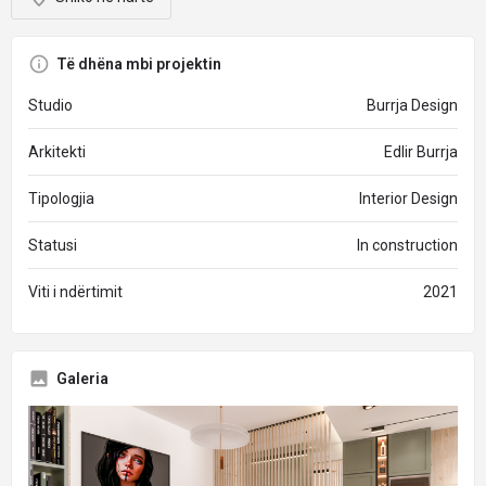
Të dhëna mbi projektin
Studio
Burrja Design
Arkitekti
Edlir Burrja
Tipologjia
Interior Design
Statusi
In construction
Viti i ndërtimit
2021
Galeria