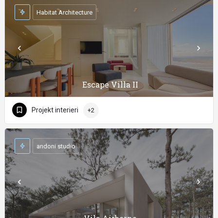
Habitat Architecture
Escape Villa II
Projekt interieri
+2
andoni studio