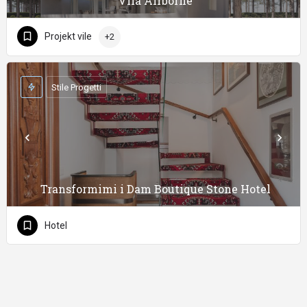
Vila Airborne
Projekt vile
+2
Stile Progetti
Transformimi i Dam Boutique Stone Hotel
Hotel