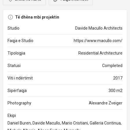
Të dhëna mbi projektin
Studio
Davide Macullo Architects
Faqja e Studio
https://www.macullo.com/
Tipologjia
Residential Architecture
Statusi
Completed
Viti i ndërtimit
2017
Sipërfaqja
300 m2
Photography
Alexandre Zveiger
Ekipi
Daniel Buren, Davide Macullo, Mario Cristiani, Galleria Continua,