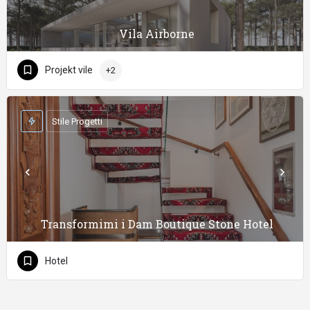
Vila Airborne
Projekt vile
+2
Stile Progetti
Transformimi i Dam Boutique Stone Hotel
Hotel