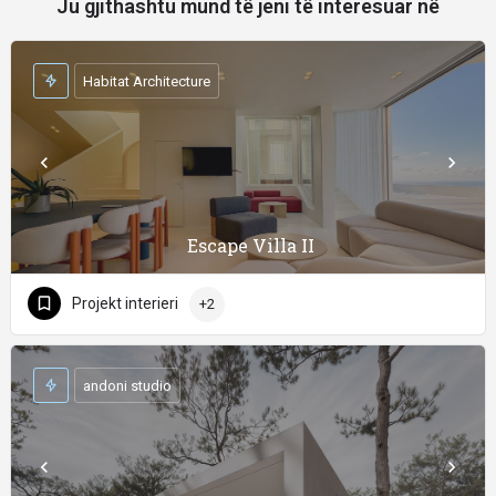
Ju gjithashtu mund të jeni të interesuar në
Habitat Architecture
Escape Villa II
Projekt interieri
+2
andoni studio