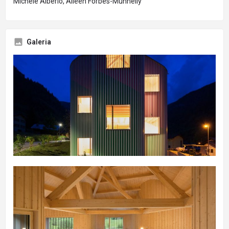
Michele Alberio, Aileen Forbes-Munnelly
Galeria