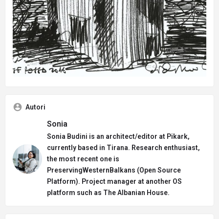
Autori
Sonia
Sonia Budini is an architect/editor at Pikark,
currently based in Tirana. Research enthusiast,
the most recent one is
PreservingWesternBalkans (Open Source
Platform). Project manager at another OS
platform such as The Albanian House.