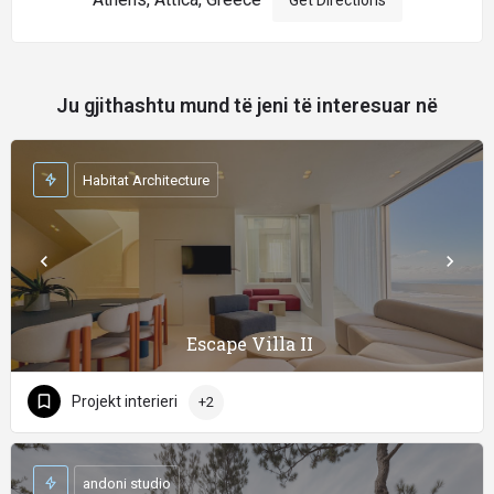
Get Directions
Ju gjithashtu mund të jeni të interesuar në
Habitat Architecture
Escape Villa II
Projekt interieri
+2
andoni studio