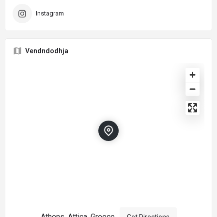
Instagram
Vendndodhja
Athens, Attica, Greece