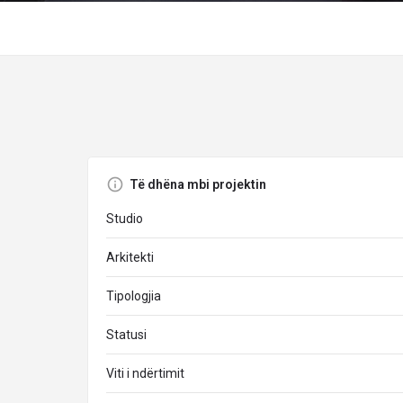
Të dhëna mbi projektin
Studio
Arkitekti
Tipologjia
Statusi
Viti i ndërtimit