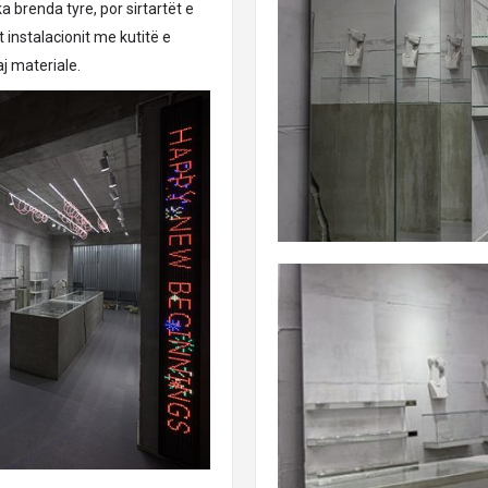
a brenda tyre, por sirtartët e
 instalacionit me kutitë e
aj materiale.