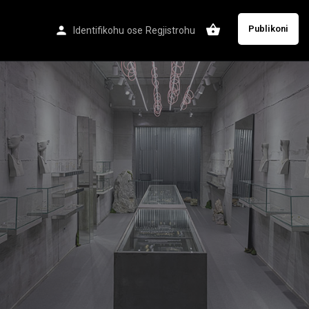
Publikoni
Identifikohu
ose
Regjistrohu