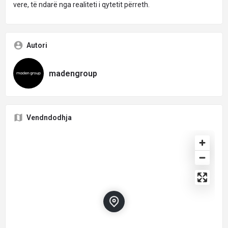
vere, të ndarë nga realiteti i qytetit përreth.
Autori
madengroup
Vendndodhja