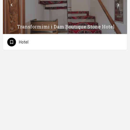
Transformimi i Dam Boutique Stone Hotel
Hotel