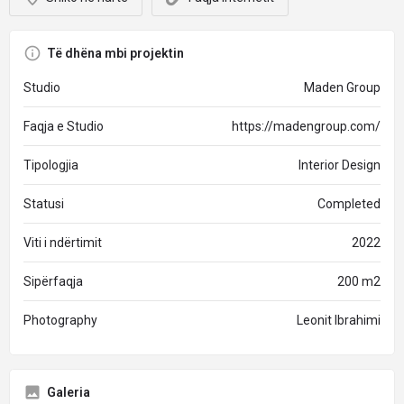
Të dhëna mbi projektin
Studio
Maden Group
Faqja e Studio
https://madengroup.com/
Tipologjia
Interior Design
Statusi
Completed
Viti i ndërtimit
2022
Sipërfaqja
200 m2
Photography
Leonit Ibrahimi
Galeria