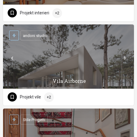
Projekt interieri
+2
andoni studio
Vila Airborne
Projekt vile
+2
Stile Progetti