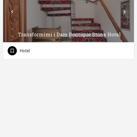
Transformimi i Dam Boutique Stone Hotel
Hotel