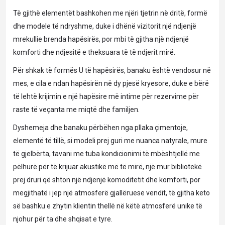
Të gjithë elementët bashkohen me njëri tjetrin në dritë, formë
dhe modele të ndryshme, duke i dhënë vizitorit një ndjenjë
mrekullie brenda hapësirës, ​​por mbi të gjitha një ndjenjë
komforti dhe ndjesitë e theksuara të të ndjerit mirë.
Për shkak të formës U të hapësirës, ​​banaku është vendosur në
mes, e cila e ndan hapësirën në dy pjesë kryesore, duke e bërë
të lehtë krijimin e një hapësire më intime për rezervime për
raste të veçanta me miqtë dhe familjen.
Dyshemeja dhe banaku përbëhen nga pllaka çimentoje,
elementë të tillë, si modeli prej guri me nuanca natyrale, mure
të gjelbërta, tavani me tuba kondicionimi të mbështjellë me
pëlhurë për të krijuar akustikë më të mirë, një mur bibliotekë
prej druri që shton një ndjenjë komoditetit dhe komforti, por
megjithatë i jep një atmosferë gjallëruese vendit, të gjitha keto
së bashku e zhytin klientin thellë në këtë atmosferë unike të
njohur për ta dhe shqisat e tyre.