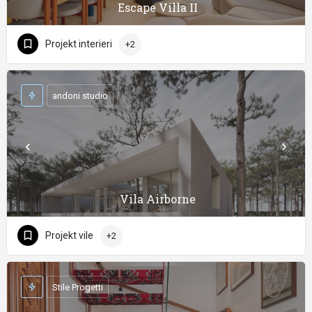
Escape Villa II
Projekt interieri
+2
andoni studio
Vila Airborne
Projekt vile
+2
Stile Progetti