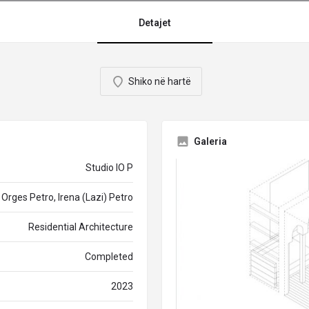
Detajet
Shiko në hartë
Galeria
Studio IO P
Orges Petro, Irena (Lazi) Petro
Residential Architecture
Completed
2023