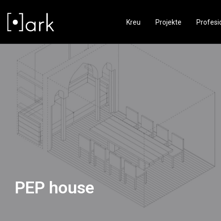
Kreu
Projekte
Profesi
PEP house