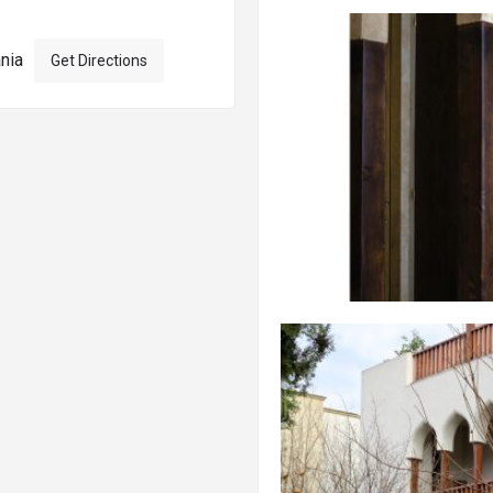
nia
Get Directions