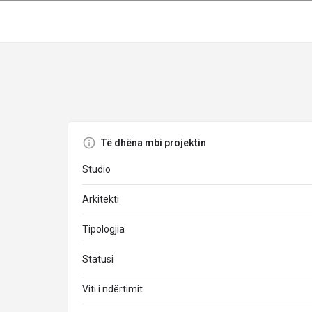
Të dhëna mbi projektin
Studio
Arkitekti
Tipologjia
Statusi
Viti i ndërtimit