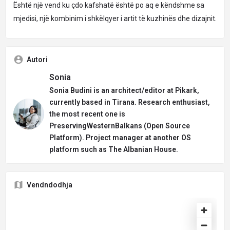
Është një vend ku çdo kafshatë është po aq e këndshme sa
mjedisi, një kombinim i shkëlqyer i artit të kuzhinës dhe dizajnit.
Autori
Sonia
Sonia Budini is an architect/editor at Pikark,
currently based in Tirana. Research enthusiast,
the most recent one is
PreservingWesternBalkans (Open Source
Platform). Project manager at another OS
platform such as The Albanian House.
Vendndodhja