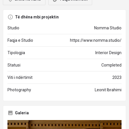
Të dhëna mbi projektin
Studio
Nomma Studio
Faqja e Studio
https://www.nomma.studio/
Tipologjia
Interior Design
Statusi
Completed
Viti i ndërtimit
2023
Photography
Leonit Ibrahimi
Galeria