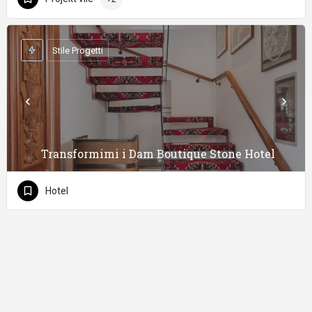
Stile Progetti
Transformimi i Dam Boutique Stone Hotel
Hotel