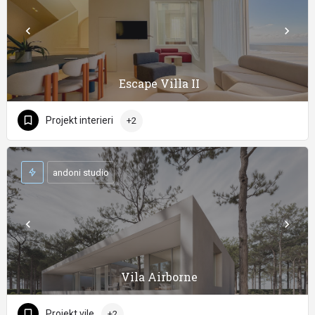
Escape Villa II
Projekt interieri
+2
andoni studio
Vila Airborne
Projekt vile
+2