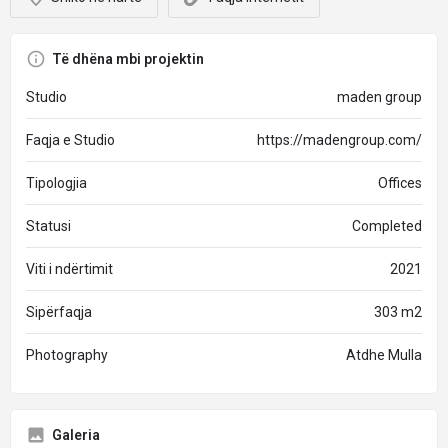
Të dhëna mbi projektin
Studio
maden group
Faqja e Studio
https://madengroup.com/
Tipologjia
Offices
Statusi
Completed
Viti i ndërtimit
2021
Sipërfaqja
303 m2
Photography
Atdhe Mulla
Galeria