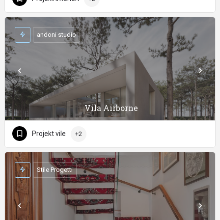
andoni studio
Vila Airborne
Projekt vile
+2
Stile Progetti