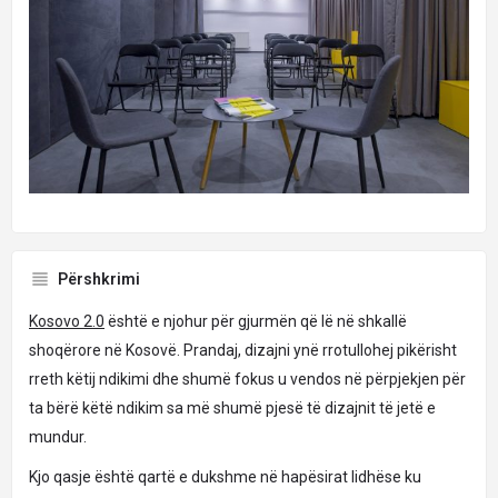
Përshkrimi
Kosovo 2.0
është e njohur për gjurmën që lë në shkallë
shoqërore në Kosovë. Prandaj, dizajni ynë rrotullohej pikërisht
rreth këtij ndikimi dhe shumë fokus u vendos në përpjekjen për
ta bërë këtë ndikim sa më shumë pjesë të dizajnit të jetë e
mundur.
Kjo qasje është qartë e dukshme në hapësirat lidhëse ku