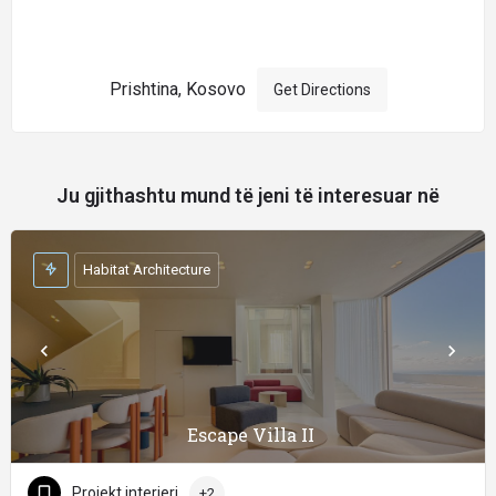
Prishtina, Kosovo
Get Directions
Ju gjithashtu mund të jeni të interesuar në
Habitat Architecture
Escape Villa II
Projekt interieri
+2