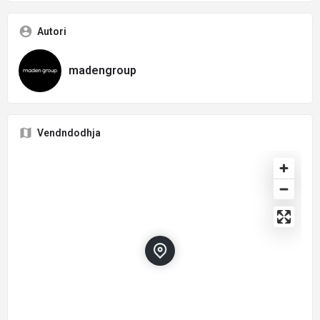
Autori
madengroup
Vendndodhja