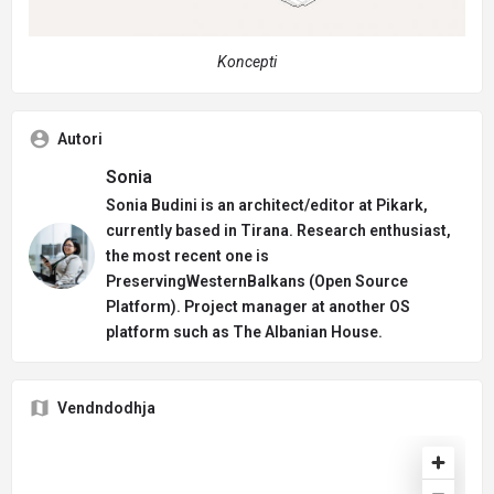
Koncepti
Autori
Sonia
Sonia Budini is an architect/editor at Pikark,
currently based in Tirana. Research enthusiast,
the most recent one is
PreservingWesternBalkans (Open Source
Platform). Project manager at another OS
platform such as The Albanian House.
Vendndodhja