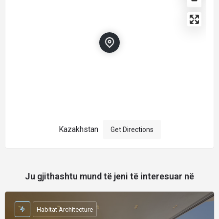
Kazakhstan
Get Directions
Ju gjithashtu mund të jeni të interesuar në
Habitat Architecture