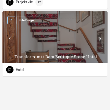
Projekt vile
+2
Stile Progetti
Transformimi i Dam Boutique Stone Hotel
Hotel