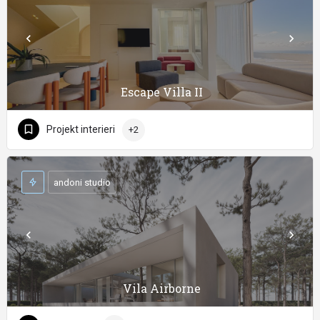
Escape Villa II
Projekt interieri
+2
andoni studio
Vila Airborne