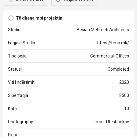
Të dhëna mbi projektin
Studio
Besian Mehmeti Architects
Faqja e Studio
https://bma.mk/
Tipologjia
Commercial, Offices
Statusi
Completed
Viti i ndërtimit
2020
Sipërfaqja
8500
Kate
10
Photography
Timur Uteshbekov
Ekipi