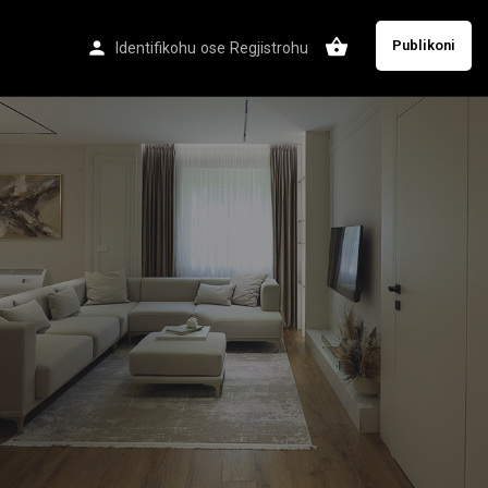
Publikoni
Identifikohu
ose
Regjistrohu