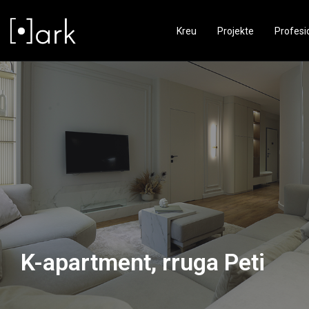
Kreu
Projekte
Profesi
K-apartment, rruga Peti