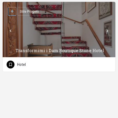
Stile Progetti
Transformimi i Dam Boutique Stone Hotel
Hotel