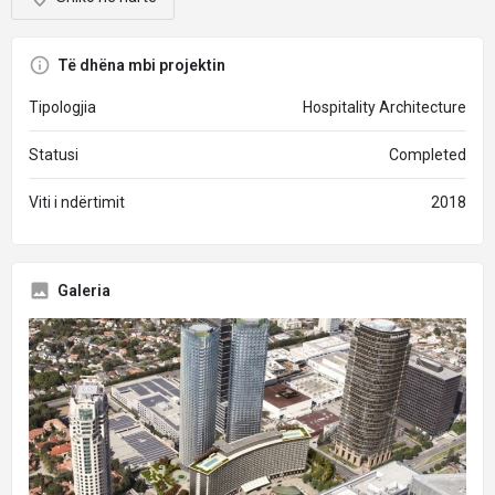
Të dhëna mbi projektin
Tipologjia
Hospitality Architecture
Statusi
Completed
Viti i ndërtimit
2018
Galeria