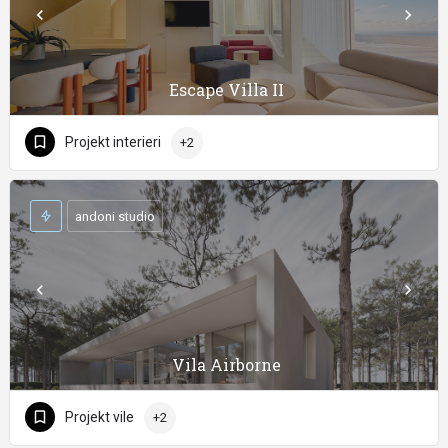
Escape Villa II
Projekt interieri
+2
andoni studio
Vila Airborne
Projekt vile
+2