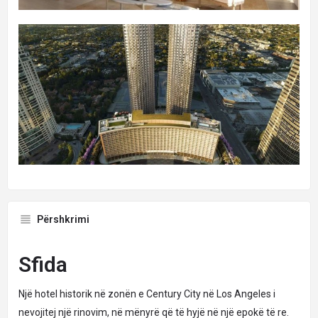
Përshkrimi
Sfida
Një hotel historik në zonën e Century City në Los Angeles i
nevojitej një rinovim, në mënyrë që të hyjë në një epokë të re.