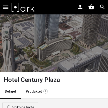
Hotel Century Plaza
Detajet
Produktet
1
Shiko në hartë