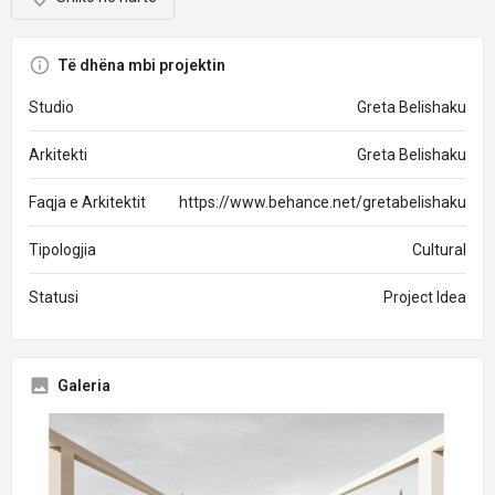
Të dhëna mbi projektin
Studio
Greta Belishaku
Arkitekti
Greta Belishaku
Faqja e Arkitektit
https://www.behance.net/gretabelishaku
Tipologjia
Cultural
Statusi
Project Idea
Galeria