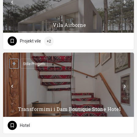
Vila Airborne
Projekt vile
+2
Stile Progetti
Transformimi i Dam Boutique Stone Hotel
Hotel