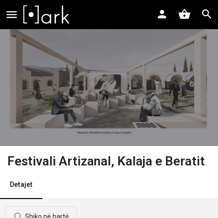
Festivali Artizanal, Kalaja e Beratit
Detajet
Shiko në hartë