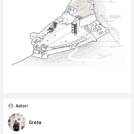
Autori
Greta