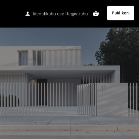
Publikoni
Identifikohu
ose
Regjistrohu