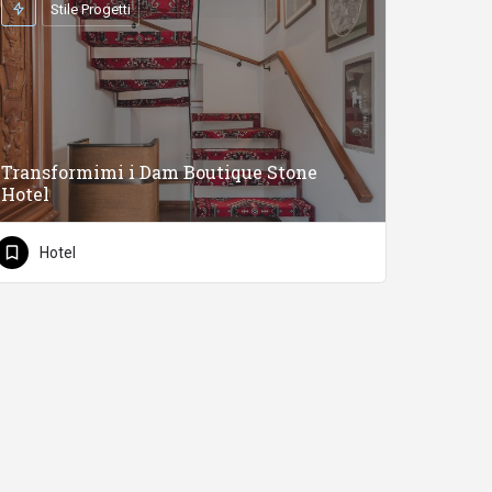
Stile Progetti
Transformimi i Dam Boutique Stone
Hotel
Hotel