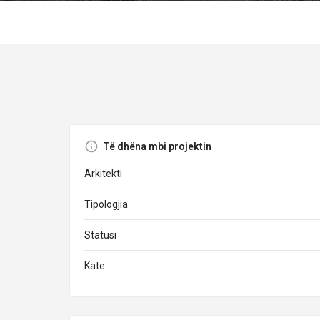
Të dhëna mbi projektin
Arkitekti
Tipologjia
Statusi
Kate