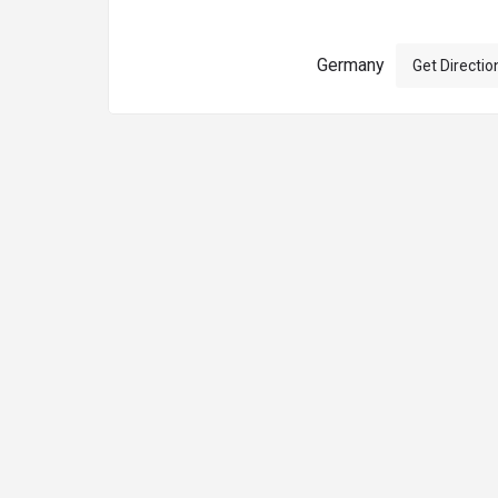
Germany
Get Directio