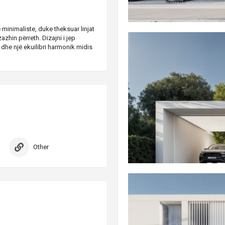
 minimaliste, duke theksuar linjat
azhin përreth. Dizajni i jep
dhe një ekuilibri harmonik midis
Other