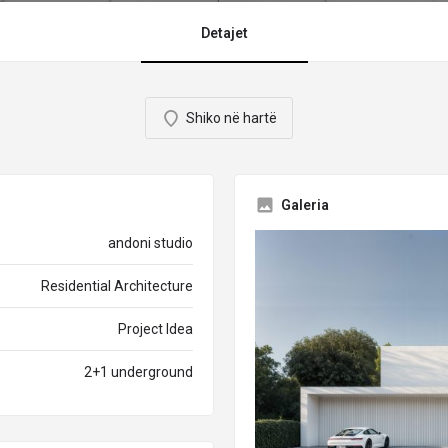
Detajet
Shiko në hartë
Galeria
andoni studio
Residential Architecture
Project Idea
2+1 underground