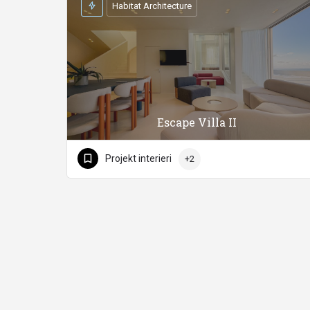
Habitat Architecture
Escape Villa II
Projekt interieri
+2