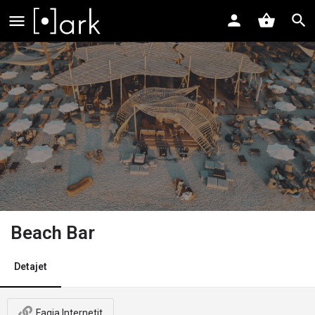
Beach Bar
Detajet
Faqja Internetit