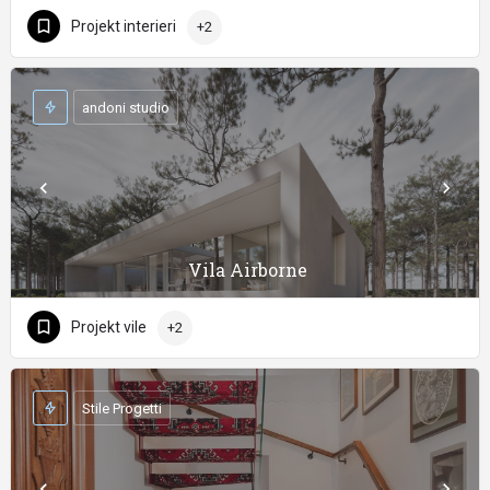
Projekt interieri
+2
andoni studio
Vila Airborne
Projekt vile
+2
Stile Progetti