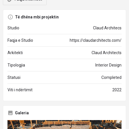
Të dhëna mbi projektin
Studio
Claud Architecs
Faqja e Studio
https://claudarchitects.com/
Arkitekti
Claud Architects
Tipologjia
Interior Design
Statusi
Completed
Viti i ndërtimit
2022
Galeria