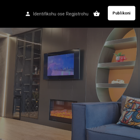
Publikoni
Identifikohu
ose
Regjistrohu