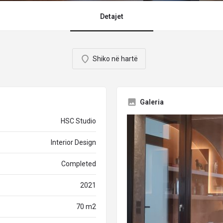
Detajet
Shiko në hartë
Galeria
HSC Studio
Interior Design
Completed
2021
70 m2