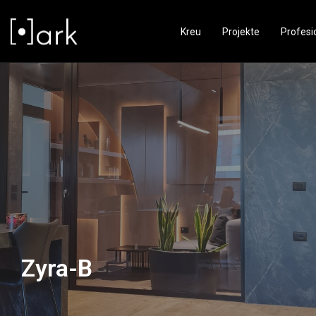
Kreu
Projekte
Profesi
Zyra-B