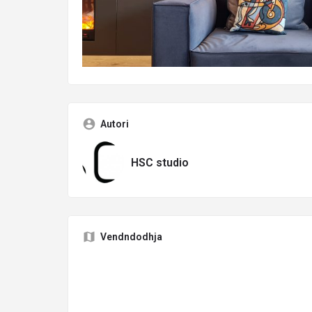
Autori
HSC studio
Vendndodhja