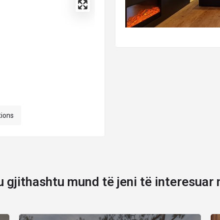
tions
u gjithashtu mund të jeni të interesuar 