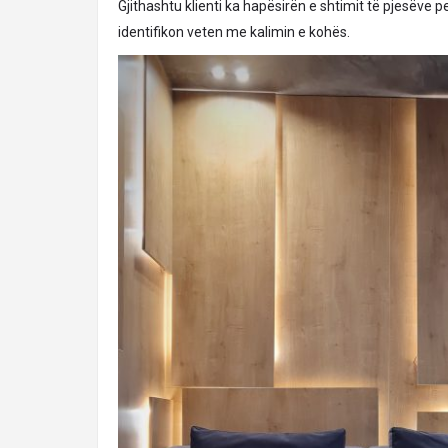
Gjithashtu klienti ka hapësirën e shtimit të pjesëve per
identifikon veten me kalimin e kohës.