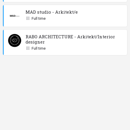
MAD studio - Arkitekt/e
Full time
RABO ARCHITECTURE - Arkitekt/Interior
designer
Full time