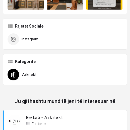
Rrjetet Sociale
Instagram
Kategoritë
Arkitekt
Ju gjithashtu mund të jeni të interesuar në
Re/Lab - Arkitekt
Full time