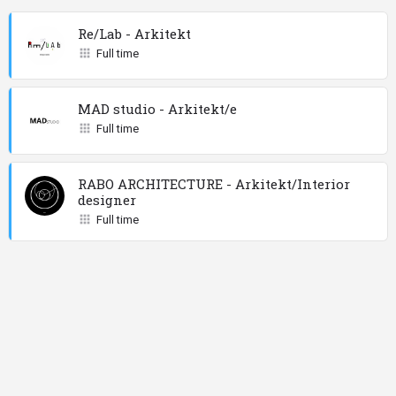
Re/Lab - Arkitekt
Full time
MAD studio - Arkitekt/e
Full time
RABO ARCHITECTURE - Arkitekt/Interior
designer
Full time