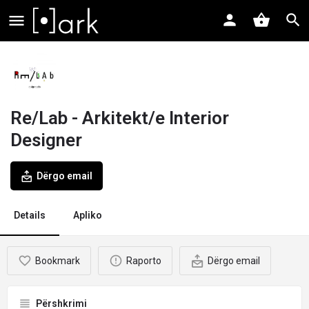
Re/Lab - Arkitekt/e Interior
Designer
Dërgo email
Details
Apliko
Bookmark
Raporto
Dërgo email
Përshkrimi