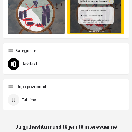
Kategoritë
Arkitekt
Lloji i pozicionit
Full time
Ju gjithashtu mund të jeni të interesuar në