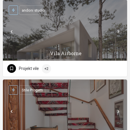
andoni studio
Vila Airborne
Projekt vile
+2
Stile Progetti