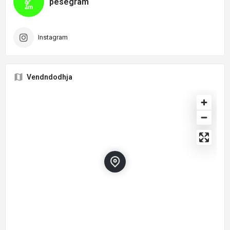
pesegram
Instagram
Vendndodhja