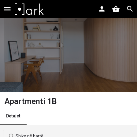
Apartmenti 1B
Detajet
Shiko në hartë