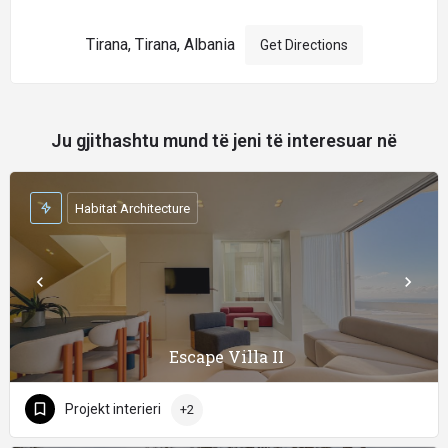
Tirana, Tirana, Albania
Get Directions
Ju gjithashtu mund të jeni të interesuar në
Habitat Architecture
Escape Villa II
Projekt interieri
+2