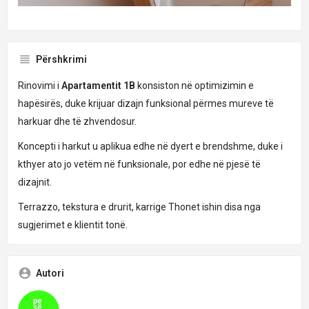
Përshkrimi
Rinovimi i
Apartamentit 1B
konsiston në optimizimin e
hapësirës, ​​duke krijuar dizajn funksional përmes mureve të
harkuar dhe të zhvendosur.
Koncepti i harkut u aplikua edhe në dyert e brendshme, duke i
kthyer ato jo vetëm në funksionale, por edhe në pjesë të
dizajnit.
Terrazzo, tekstura e drurit, karrige Thonet ishin disa nga
sugjerimet e klientit tonë.
Autori