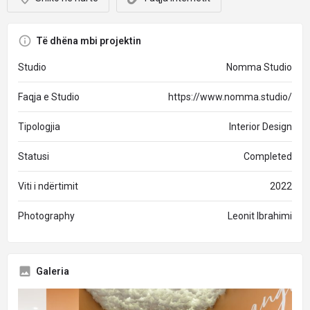
Të dhëna mbi projektin
Studio
Nomma Studio
Faqja e Studio
https://www.nomma.studio/
Tipologjia
Interior Design
Statusi
Completed
Viti i ndërtimit
2022
Photography
Leonit Ibrahimi
Galeria