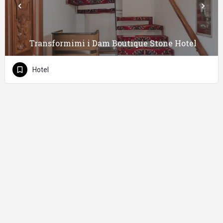
Transformimi i Dam Boutique Stone Hotel
Hotel