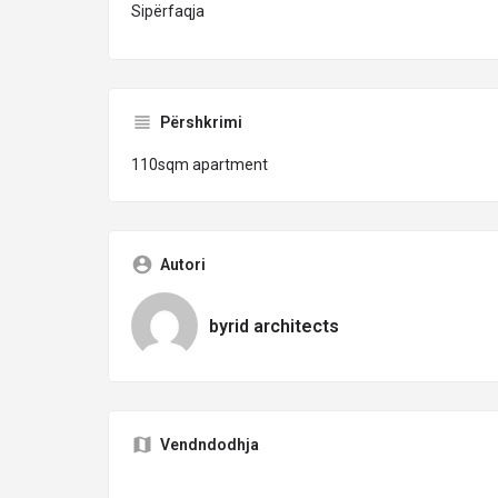
Sipërfaqja
Përshkrimi
110sqm apartment
Autori
byrid architects
Vendndodhja