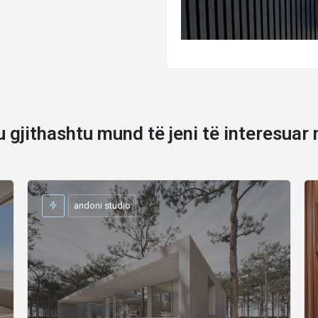
u gjithashtu mund të jeni të interesuar 
andoni studio