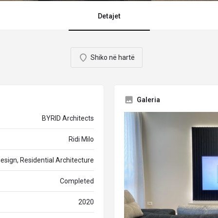
Detajet
Shiko në hartë
Galeria
BYRID Architects
Ridi Milo
Design, Residential Architecture
Completed
2020