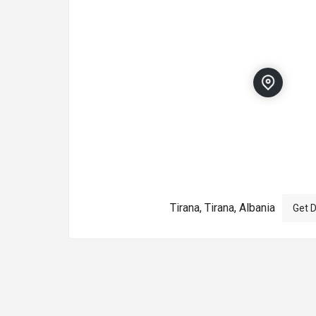
Tirana, Tirana, Albania
Get D