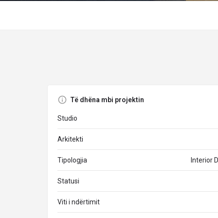
Të dhëna mbi projektin
Studio
Arkitekti
Tipologjia
Interior 
Statusi
Viti i ndërtimit