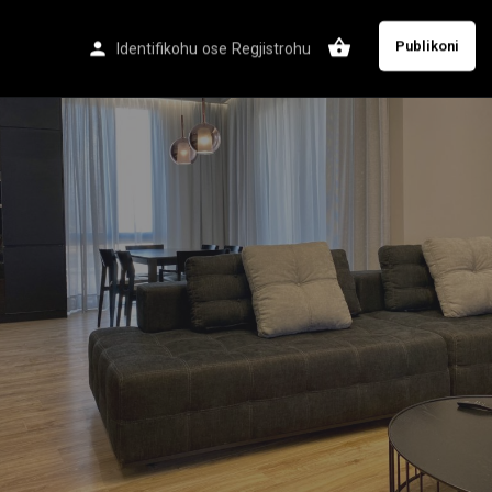
Publikoni
Identifikohu
ose
Regjistrohu