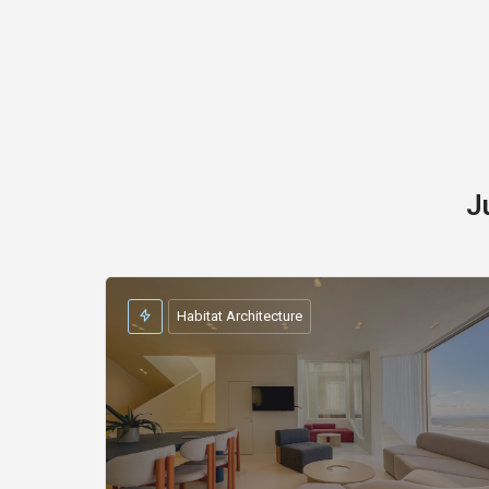
J
Habitat Architecture