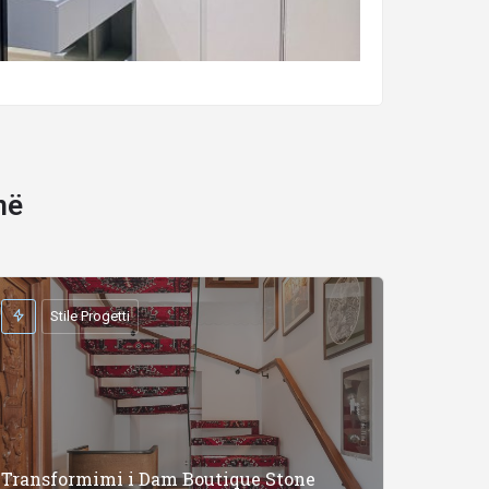
në
Stile Progetti
Transformimi i Dam Boutique Stone