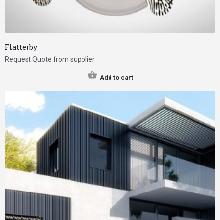
Flatterby
Request Quote from supplier
Add to cart