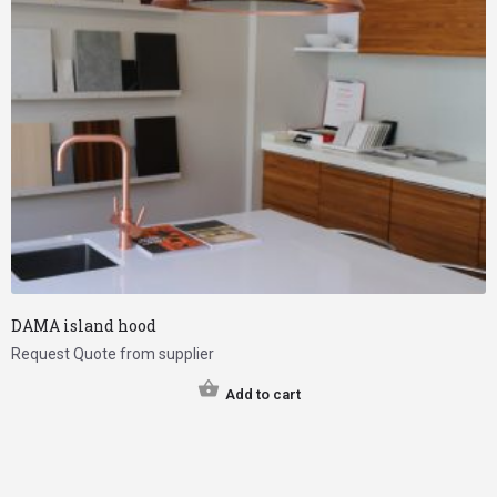
DAMA island hood
Request Quote from supplier
Add to cart