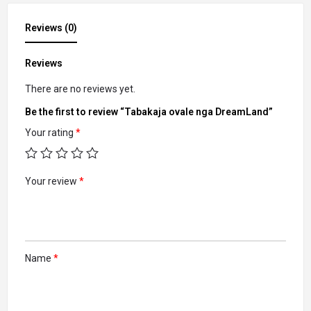
Reviews (0)
Reviews
There are no reviews yet.
Be the first to review “Tabakaja ovale nga DreamLand”
Your rating
*
Your review
*
Name
*