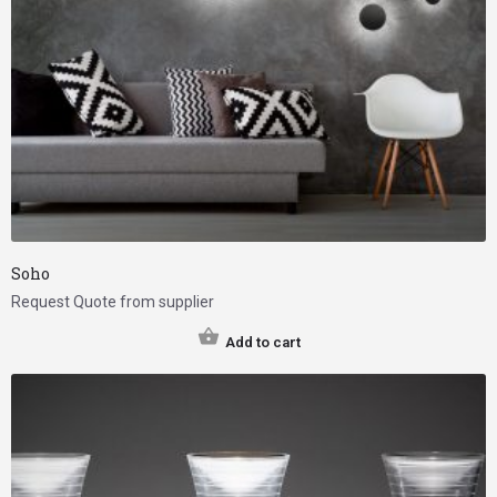
Soho
Request Quote from supplier
Add to cart