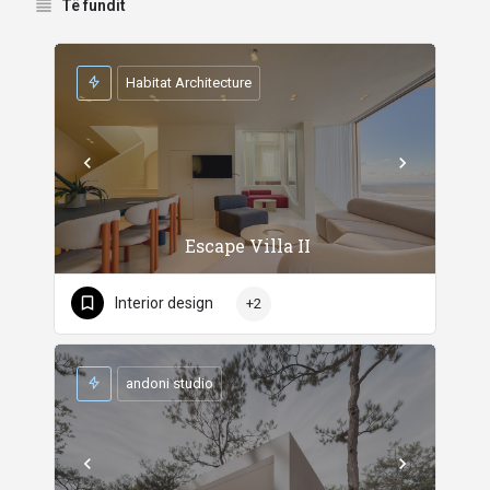
Të fundit
Habitat Architecture
Escape Villa II
Interior design
+2
andoni studio