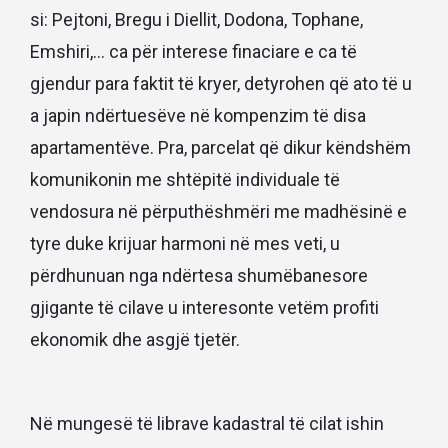
si: Pejtoni, Bregu i Diellit, Dodona, Tophane,
Emshiri,... ca për interese finaciare e ca të
gjendur para faktit të kryer, detyrohen që ato të u
a japin ndërtuesëve në kompenzim të disa
apartamentëve. Pra, parcelat që dikur këndshëm
komunikonin me shtëpitë individuale të
vendosura në përputhëshmëri me madhësinë e
tyre duke krijuar harmoni në mes veti, u
përdhunuan nga ndërtesa shumëbanesore
gjigante të cilave u interesonte vetëm profiti
ekonomik dhe asgjë tjetër.
Në mungesë të librave kadastral të cilat ishin