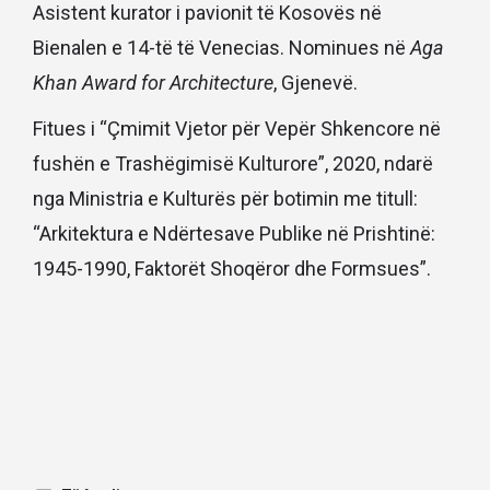
Asistent kurator i pavionit të Kosovës në
Bienalen e 14-të të Venecias. Nominues në
Aga
Khan Award for Architecture
, Gjenevë.
Fitues i “Çmimit Vjetor për Vepër Shkencore në
fushën e Trashëgimisë Kulturore”, 2020, ndarë
nga Ministria e Kulturës për botimin me titull:
“Arkitektura e Ndërtesave Publike në Prishtinë:
1945-1990, Faktorët Shoqëror dhe Formsues”.