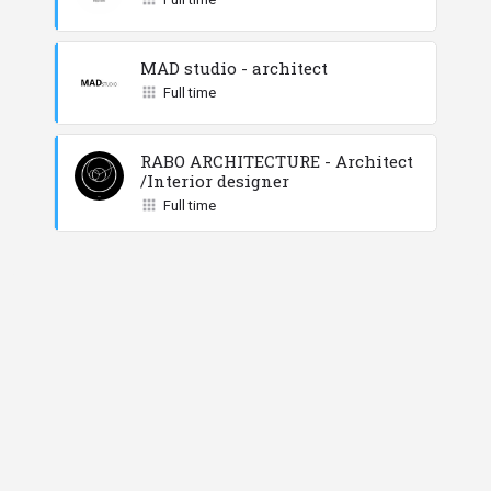
MAD studio - architect
Full time
RABO ARCHITECTURE - Architect
/Interior designer
Full time