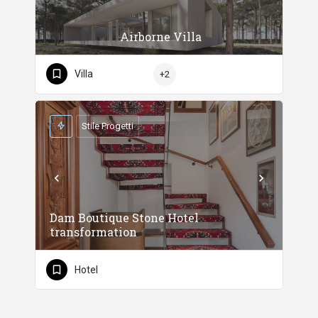
Airborne Villa
Villa
+2
Stile Progetti
Dam Boutique Stone Hotel
transformation
Hotel