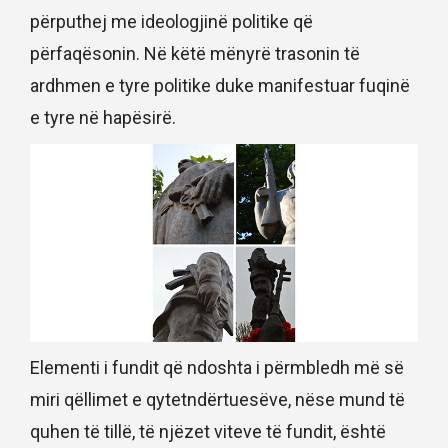
përputhej me ideologjinë politike që
përfaqësonin. Në këtë mënyrë trasonin të
ardhmen e tyre politike duke manifestuar fuqinë
e tyre në hapësirë.
Elementi i fundit që ndoshta i përmbledh më së
miri qëllimet e qytetndërtuesëve, nëse mund të
quhen të tillë, të njëzet viteve të fundit, është