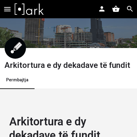
Arkitortura e dy dekadave të fundit
Permbajtja
Arkitortura e dy
dekadave të fundit