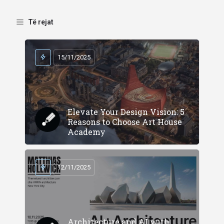
Të rejat
15/11/2025
Elevate Your Design Vision: 5
Reasons to Choose Art House
Academy
12/11/2025
Architecture and AI with