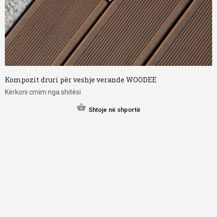
Kompozit druri për veshje verande WOODEE
Kërkoni cmim nga shitësi
Shtoje në shportë