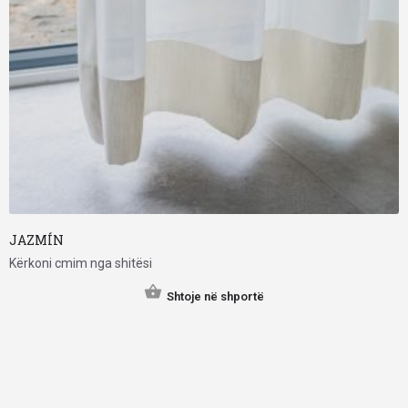
JAZMÍN
Kërkoni cmim nga shitësi
Shtoje në shportë