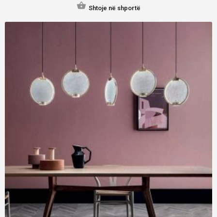
Shtoje në shportë