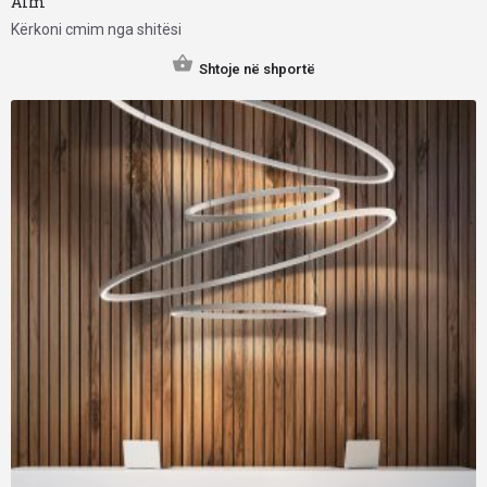
Aim
Kërkoni cmim nga shitësi
Shtoje në shportë