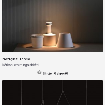
Ndriçuesi Torcia
Kërkoni cmim nga shitësi
Shtoje në shportë