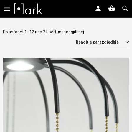
Po shfaqet 1–12 nga 24 përfundimegjithsej
Renditje parazgjedhje