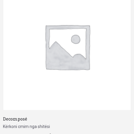
Decomposé
Kërkoni cmim nga shitësi