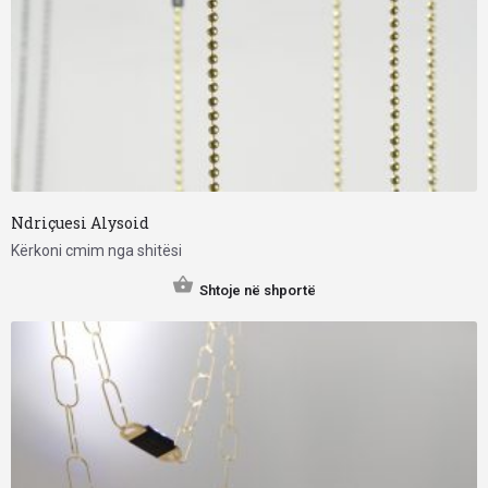
Ndriçuesi Alysoid
Kërkoni cmim nga shitësi
Shtoje në shportë