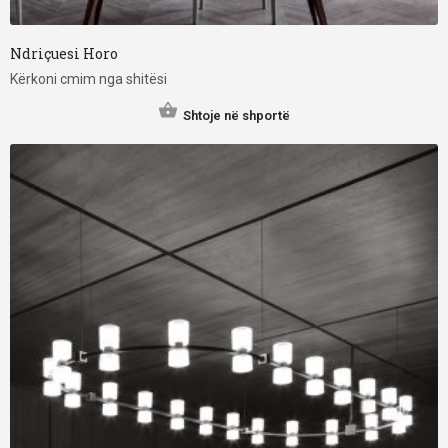
Ndriçuesi Horo
Kërkoni cmim nga shitësi
Shtoje në shportë