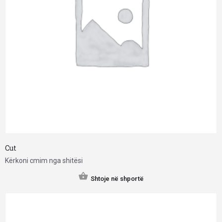
Cut
Kërkoni cmim nga shitësi
Shtoje në shportë