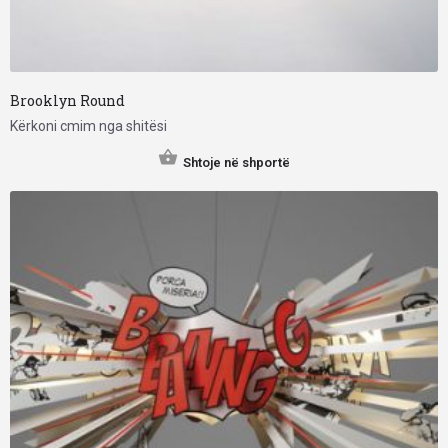
Brooklyn Round
Kërkoni cmim nga shitësi
Shtoje në shportë