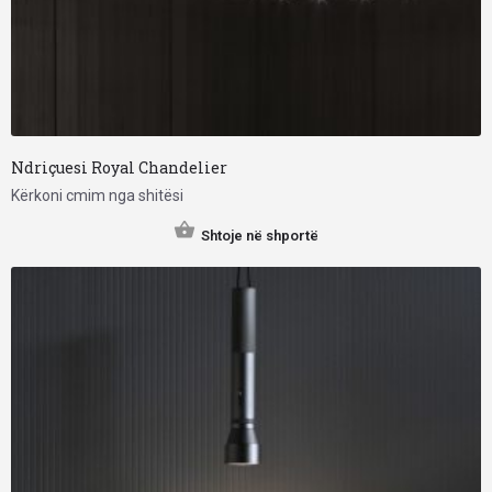
Ndriçuesi Royal Chandelier
Kërkoni cmim nga shitësi
Shtoje në shportë