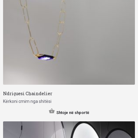
Ndriçuesi Chaindelier
Kërkoni cmim nga shitësi
Shtoje në shportë