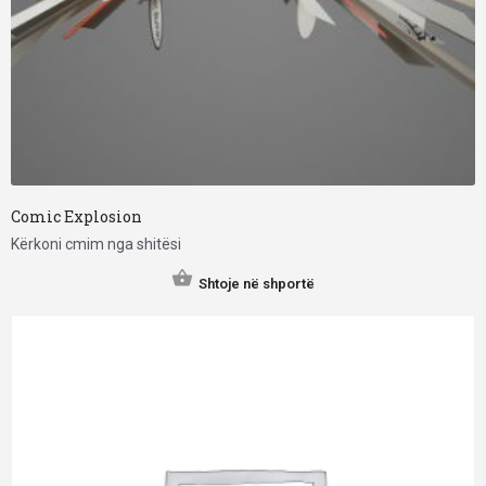
Comic Explosion
Kërkoni cmim nga shitësi
Shtoje në shportë