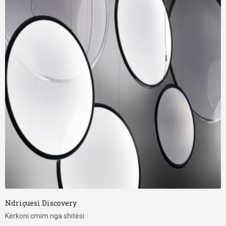
Ndriçuesi Discovery
Kërkoni cmim nga shitësi