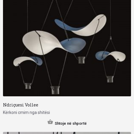
Ndriçuesi Vollee
Kërkoni cmim nga shitësi
Shtoje në shportë