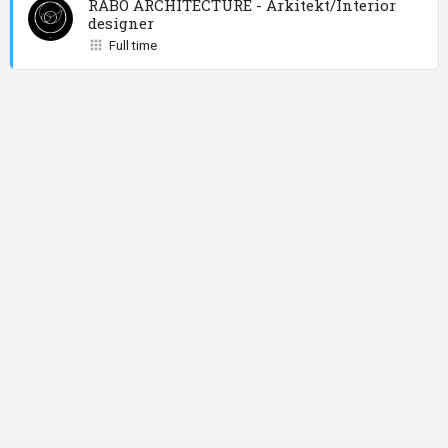
RABO ARCHITECTURE - Arkitekt/Interior
designer
Full time