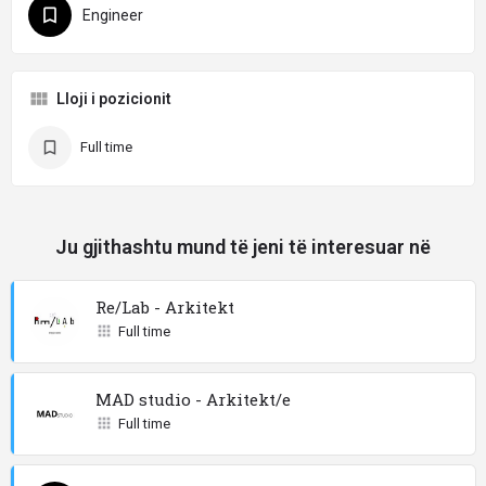
Engineer
Lloji i pozicionit
Full time
Ju gjithashtu mund të jeni të interesuar në
Re/Lab - Arkitekt
Full time
MAD studio - Arkitekt/e
Full time