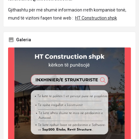
Gjithashtu për më shumë informacion rreth kompanisë tonë,
mund të vizitoni faqen tonë web :
HT Construction shpk
Galeria