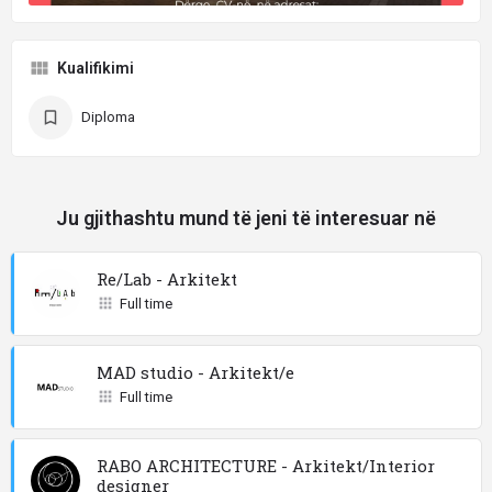
Kualifikimi
Diploma
Ju gjithashtu mund të jeni të interesuar në
Re/Lab - Arkitekt
Full time
MAD studio - Arkitekt/e
Full time
RABO ARCHITECTURE - Arkitekt/Interior
designer