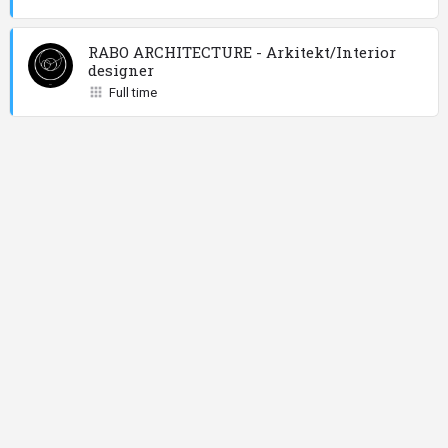
RABO ARCHITECTURE - Arkitekt/Interior
designer
Full time