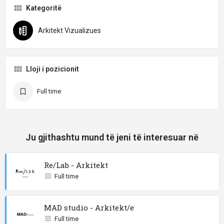
Kategoritë
Arkitekt Vizualizues
Lloji i pozicionit
Full time
Ju gjithashtu mund të jeni të interesuar në
Re/Lab - Arkitekt
Full time
MAD studio - Arkitekt/e
Full time