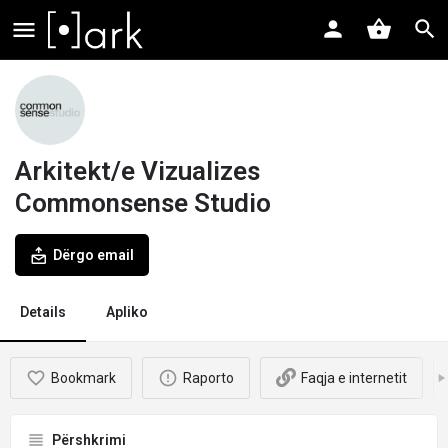
Arkitekt/e Vizualizes
Commonsense Studio
Dërgo email
Details
Apliko
Bookmark
Raporto
Faqja e internetit
Përshkrimi