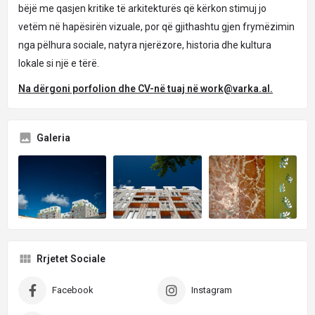
bëjë me qasjen kritike të arkitekturës që kërkon stimuj jo
vetëm në hapësirën vizuale, por që gjithashtu gjen frymëzimin
nga pëlhura sociale, natyra njerëzore, historia dhe kultura
lokale si një e tërë.
Na dërgoni porfolion dhe CV-në tuaj në
work@varka.al
.
Galeria
Rrjetet Sociale
Facebook
Instagram