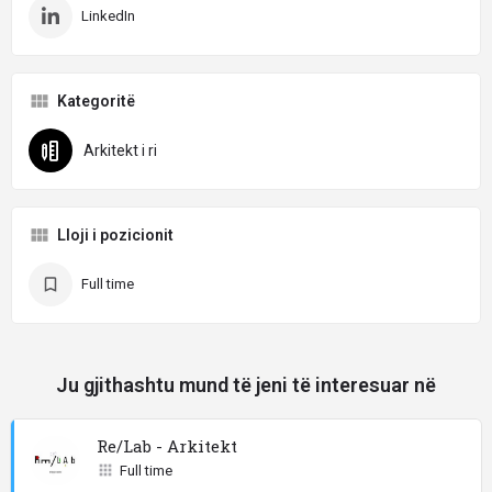
LinkedIn
Kategoritë
Arkitekt i ri
Lloji i pozicionit
Full time
Ju gjithashtu mund të jeni të interesuar në
Re/Lab - Arkitekt
Full time