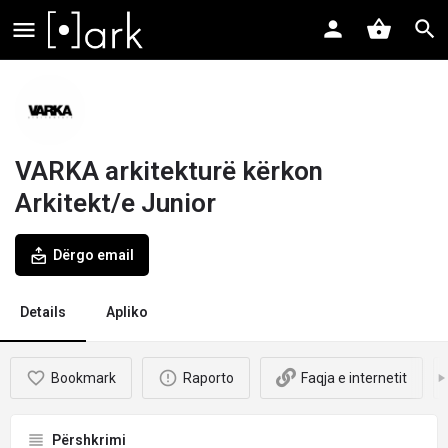
VARKA arkitekturë kërkon
Arkitekt/e Junior
Dërgo email
Details
Apliko
Bookmark
Raporto
Faqja e internetit
Përshkrimi