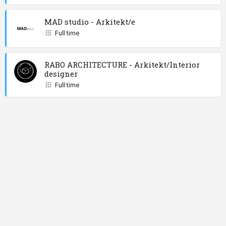
MAD studio - Arkitekt/e
Full time
RABO ARCHITECTURE - Arkitekt/Interior
designer
Full time