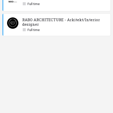
Full time
RABO ARCHITECTURE - Arkitekt/Interior
designer
Full time