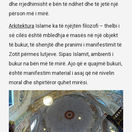
dhe rrjedhimisht e bën të ndihet dhe të jetë një
përson më i mirë.
Arkitektura
Islame ka të njëjtën filozofi – thelbi i
së cilës është mbledhja e masës në një objekt
të bukur, të shenjtë dhe pranimi i manifestimit të
Zotit përmes lutjeve. Sipas Islamit, ambienti i
bukur na bën më të mirë. Ajo që e quajmë bukuri,
është manifestim material i asaj që në nivelin
moral dhe shpirtëror quhet mirësi.