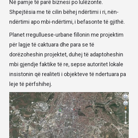
Në pamje të parë biznesi po lulëzonte.
Shpejtësia me të cilin bëhej ndërtimi i ri, nën-
ndërtimi apo mbi-ndërtimi, i befasonte të gjithë.
Planet rregulluese-urbane fillonin me projektim
për lagje të caktuara dhe para se të
dorëzoheshin projektet, duhej të adaptoheshin
mbi gjendje faktike të re, sepse autoritet lokale
insistonin që realiteti i objekteve të ndertuara pa
leje të përfshihej.