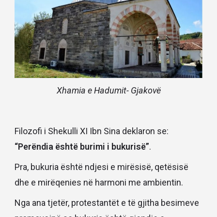
Xhamia e Hadumit- Gjakovë
Filozofi i Shekulli XI Ibn Sina deklaron se:
“Perëndia është burimi i bukurisë”
.
Pra, bukuria është ndjesi e mirësisë, qetësisë
dhe e mirëqenies në harmoni me ambientin.
Nga ana tjetër, protestantët e të gjitha besimeve