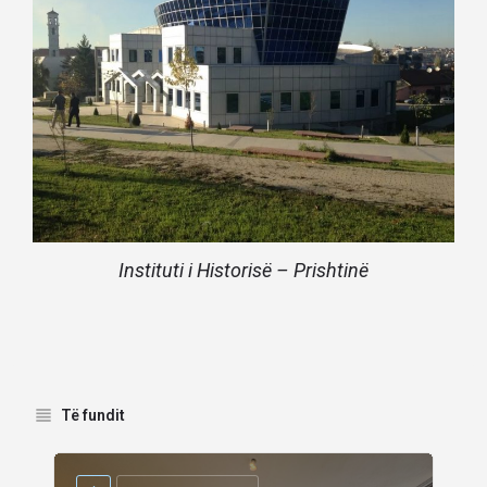
Instituti i Historisë – Prishtinë
Të fundit