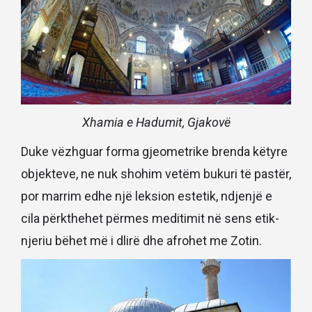
Xhamia e Hadumit, Gjakovë
Duke vëzhguar forma gjeometrike brenda këtyre
objekteve, ne nuk shohim vetëm bukuri të pastër,
por marrim edhe një leksion estetik, ndjenjë e
cila përkthehet përmes meditimit në sens etik-
njeriu bëhet më i dlirë dhe afrohet me Zotin.