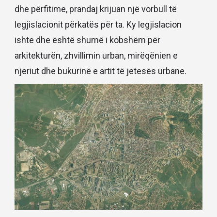
dhe përfitime, prandaj krijuan një vorbull të
legjislacionit përkatës për ta. Ky legjislacion
ishte dhe është shumë i kobshëm për
arkitekturën, zhvillimin urban, mirëqënien e
njeriut dhe bukurinë e artit të jetesës urbane.