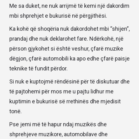
Me sa duket, ne nuk arrijmë të kemi një dakordim
mbi shprehjet e bukurisë në përgjithësi.
Ka kohë që shoqëria nuk dakordohet mbi “shijen”,
prandaj dhe nuk deklarohet fare. Ndërkohë, një
përson gjykohet si është veshur, çfarë muzike
dëgjon, çfarë automobili ka apo edhe çfarë paisje
teknike të fundit përdor.
Si nuk e kuptojmë rëndësinë për të diskutuar dhe
të pajtohemi për mos me u pajtu lidhur me
kuptimin e bukurisë së rrethinës dhe mjedisit
tonë.
Pse jemi më të hapur ndaj muzikës dhe
shprehjeve muzikore, automobilave dhe