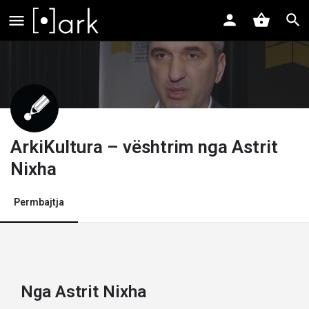
ArkiKultura – vështrim nga Astrit
Nixha
Permbajtja
Nga Astrit Nixha