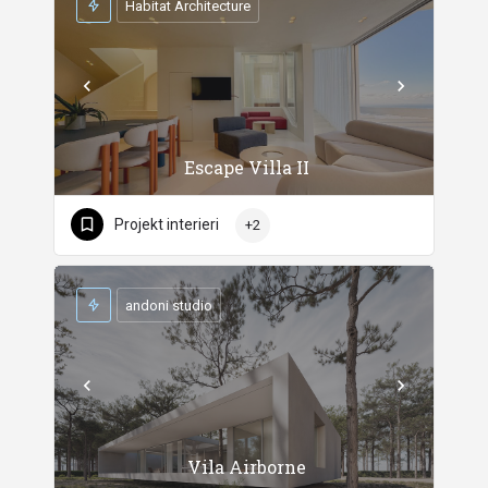
Habitat Architecture
Escape Villa II
Projekt interieri
+2
andoni studio
Vila Airborne