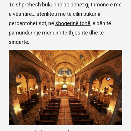
Të shprehësh bukurinë po bëhet gjithmonë e më
e vështirë… steriliteti me të cilin bukuria
perceptohet sot, në
shoqërinë tonë
, e bën të
pamundur një mendim të thjeshtë dhe të
sinqertë.