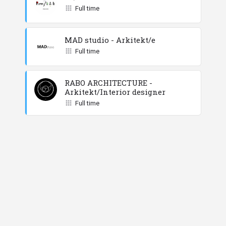
Full time
MAD studio - Arkitekt/e
Full time
RABO ARCHITECTURE -
Arkitekt/Interior designer
Full time