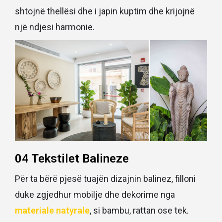
shtojnë thellësi dhe i japin kuptim dhe krijojnë
një ndjesi harmonie.
04 Tekstilet Balineze
Për ta bërë pjesë tuajën dizajnin balinez, filloni
duke zgjedhur mobilje dhe dekorime nga
materiale natyrale
, si bambu, rattan ose tek.