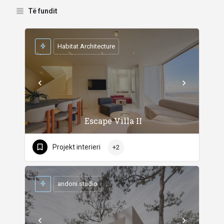
Të fundit
Habitat Architecture
Escape Villa II
Projekt interieri
+2
andoni studio