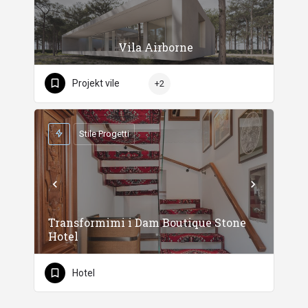
Vila Airborne
Projekt vile
+2
Stile Progetti
Transformimi i Dam Boutique Stone
Hotel
Hotel