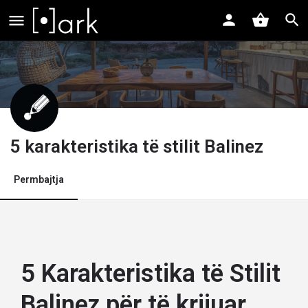
5 karakteristika të stilit Balinez
Permbajtja
5 Karakteristika të Stilit
Balinez për të krijuar