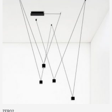
ZERO2