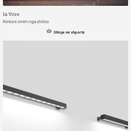
In Vitro
Kërkoni cmim nga shitësi
Shtoje në shportë