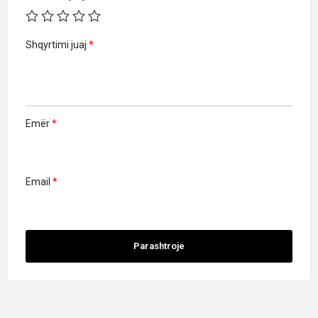
Shqyrtimi juaj
*
Emër
*
Email
*