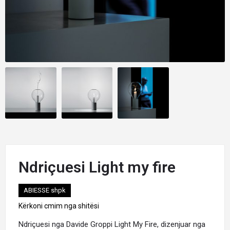
Ndriçuesi Light my fire
ABIESSE shpk
Kërkoni cmim nga shitësi
Ndriçuesi nga Davide Groppi
Light My Fire
, dizenjuar nga