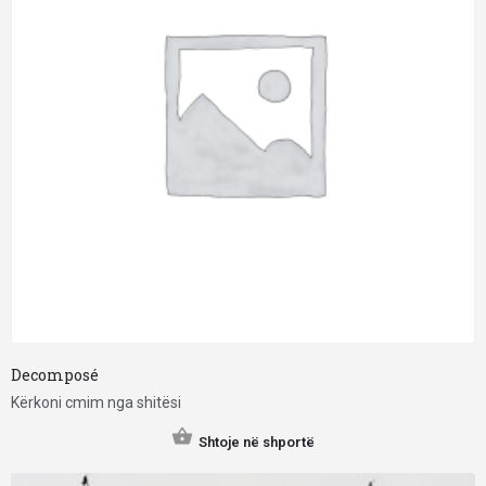
Decomposé
Kërkoni cmim nga shitësi
Shtoje në shportë