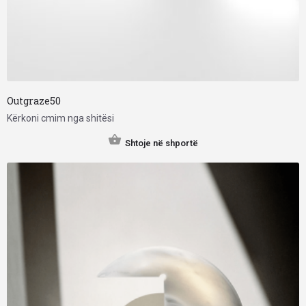
Outgraze50
Kërkoni cmim nga shitësi
Shtoje në shportë