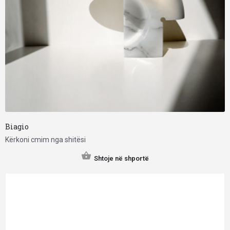
Biagio
Kërkoni cmim nga shitësi
Shtoje në shportë