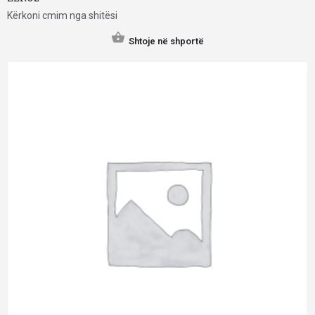
Kërkoni cmim nga shitësi
Shtoje në shportë