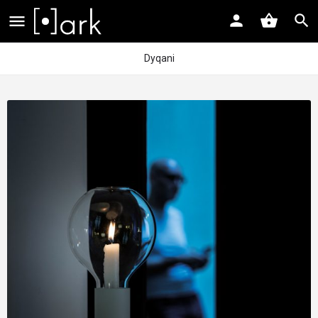
Dyqani