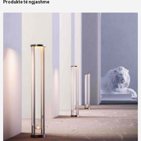
Produkte të ngjashme