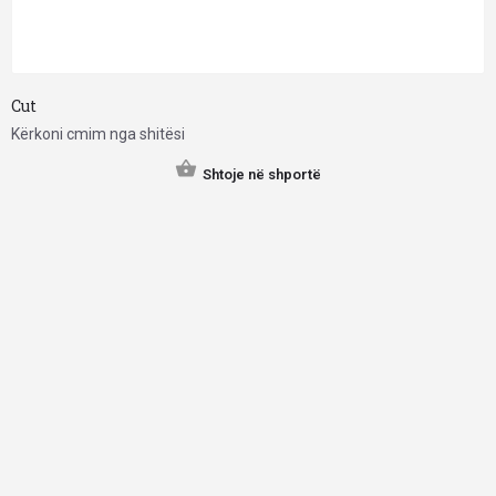
Cut
Kërkoni cmim nga shitësi
Shtoje në shportë