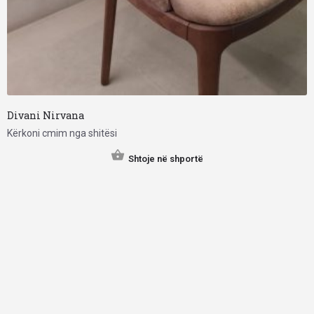
Divani Nirvana
Kërkoni cmim nga shitësi
Shtoje në shportë