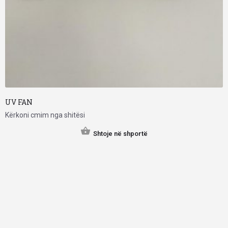
UV FAN
Kërkoni cmim nga shitësi
Shtoje në shportë