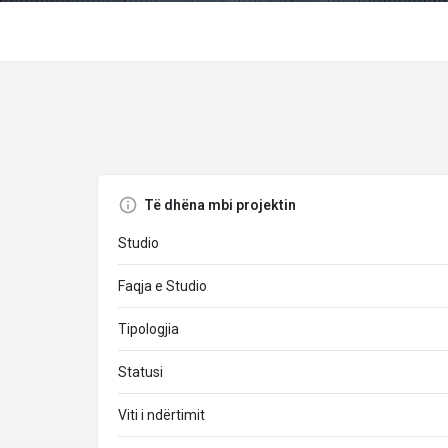
Të dhëna mbi projektin
Studio
Faqja e Studio
Tipologjia
Statusi
Viti i ndërtimit