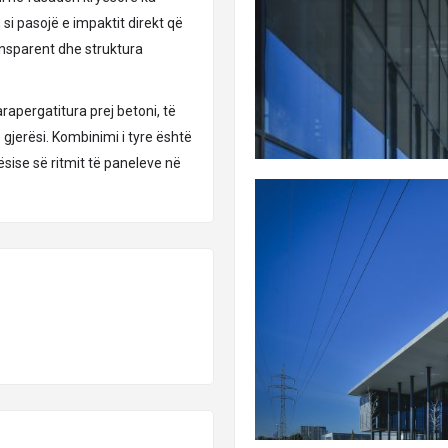
si pasojë e impaktit direkt që
ansparent dhe struktura
rapergatitura prej betoni, të
 gjerësi. Kombinimi i tyre është
ësise së ritmit të paneleve në