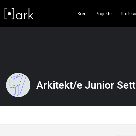
Kreu
Projekte
Profesi
Arkitekt/e Junior Set