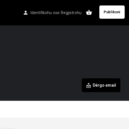
Publikoni
Identifikohu
ose
Regjistrohu
Dërgo email