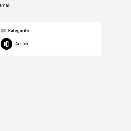
email
Kategoritë
Arkitekt