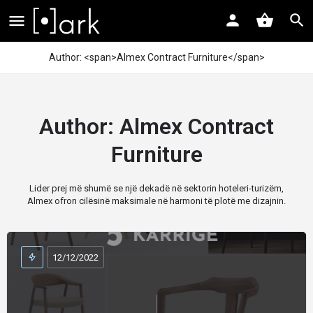
Author: <span>Almex Contract Furniture</span>
Author:
Almex Contract
Furniture
Lider prej më shumë se një dekadë në sektorin hoteleri-turizëm,
Almex ofron cilësinë maksimale në harmoni të plotë me dizajnin.
12/12/2022