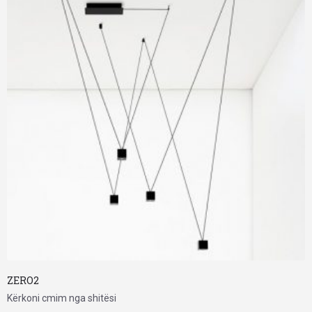
ZERO2
Kërkoni cmim nga shitësi