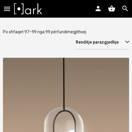
Po shfaqet 97–99 nga 99 përfundimegjithsej
Renditje parazgjedhje