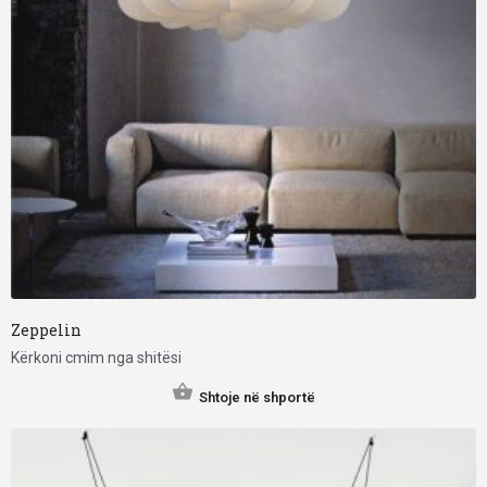
Zeppelin
Kërkoni cmim nga shitësi
Shtoje në shportë