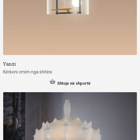
Yanzi
Kërkoni cmim nga shitësi
Shtoje në shportë