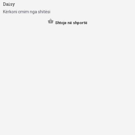
Daisy
Kërkoni cmim nga shitësi
Shtoje në shportë