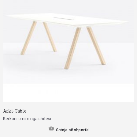
Arki-Table
Kërkoni cmim nga shitësi
Shtoje në shportë