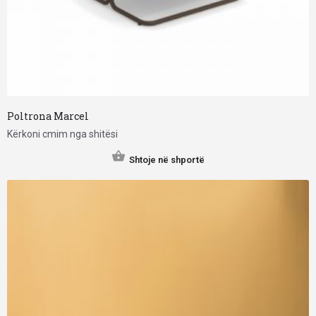
Poltrona Marcel
Kërkoni cmim nga shitësi
Shtoje në shportë