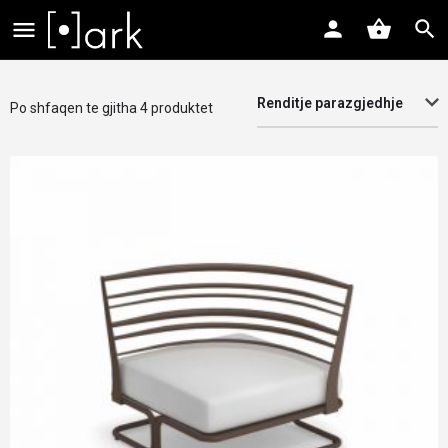
Renditje parazgjedhje
Po shfaqen te gjitha 4 produktet