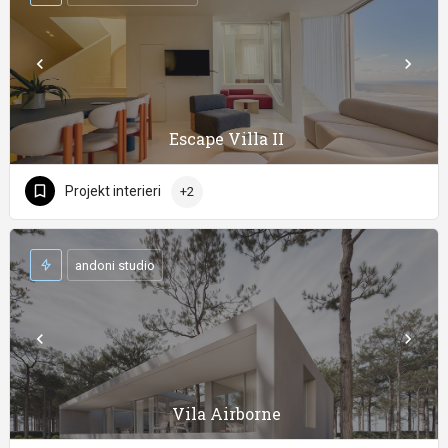
Escape Villa II
Projekt interieri
+2
andoni studio
Vila Airborne