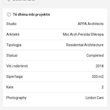
Të dhëna mbi projektin
Studio
APPA Architects
Arkitekti
Msc.Arch.Persida Shkrepa
Tipologjia
Residential Architecture
Statusi
Completed
Viti i ndërtimit
2018
Sipërfaqja
320 m2
Kate
2
Photography
Liridon Cani