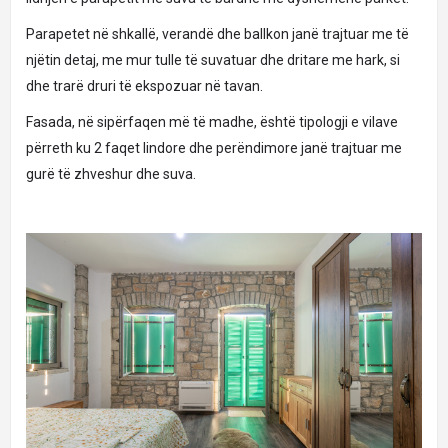
Parapetet në shkallë, verandë dhe ballkon janë trajtuar me të
njëtin detaj, me mur tulle të suvatuar dhe dritare me hark, si
dhe trarë druri të ekspozuar në tavan.
Fasada, në sipërfaqen më të madhe, është tipologji e vilave
përreth ku 2 faqet lindore dhe perëndimore janë trajtuar me
gurë të zhveshur dhe suva.