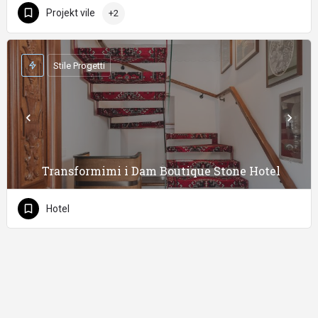
Projekt vile
+2
Stile Progetti
Transformimi i Dam Boutique Stone Hotel
Hotel