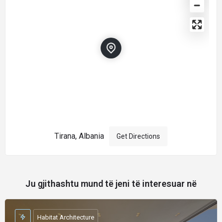
Tirana, Albania
Get Directions
Ju gjithashtu mund të jeni të interesuar në
Habitat Architecture