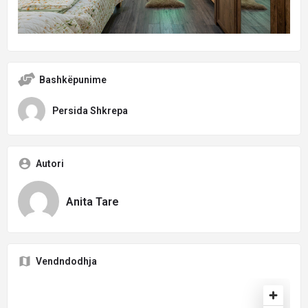
Bashkëpunime
Persida Shkrepa
Autori
Anita Tare
Vendndodhja