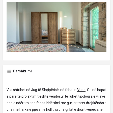
Përshkrimi
Vila shtrihet në Jug të Shqipërisë, në fshatin
Vuno
. Që në hapat
e parë të projektimit është vendosur të ruhet tipologjia e vilave
dhe e ndërtimit në fshat. Ndërtimi me gur, dritaret drejtkëndore
dhe me hark në pjesën e hollit, si dhe grilat e drurit veneciane,