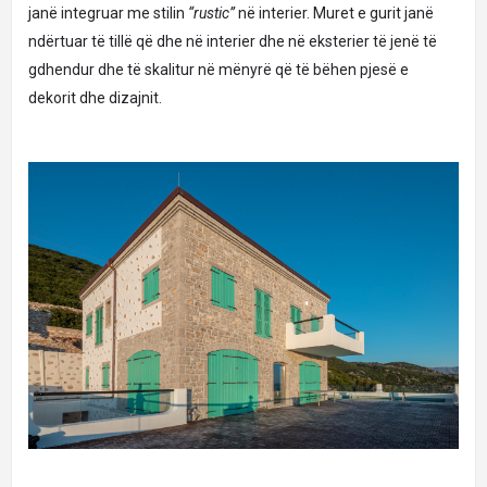
janë integruar me stilin
“rustic”
në interier. Muret e gurit janë
ndërtuar të tillë që dhe në interier dhe në eksterier të jenë të
gdhendur dhe të skalitur në mënyrë që të bëhen pjesë e
dekorit dhe dizajnit.