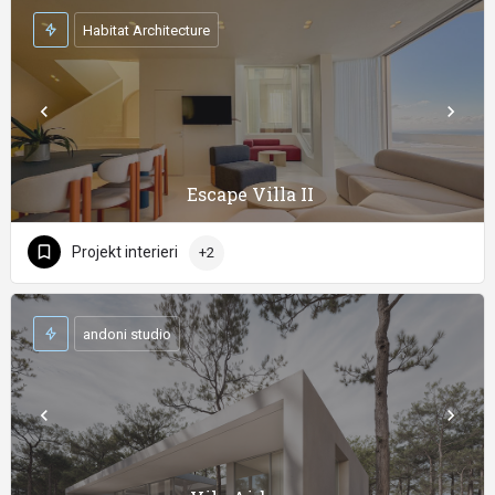
Habitat Architecture
Escape Villa II
Projekt interieri
+2
andoni studio