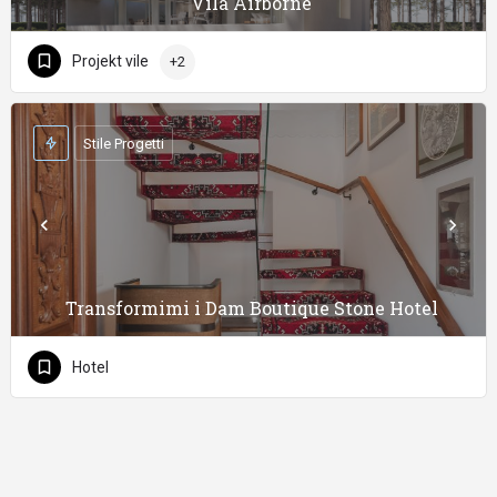
Vila Airborne
Projekt vile
+2
Stile Progetti
Transformimi i Dam Boutique Stone Hotel
Hotel