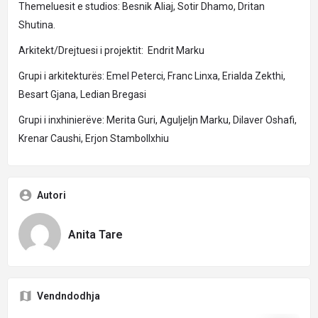
Themeluesit e studios: Besnik Aliaj, Sotir Dhamo, Dritan
Shutina.
Arkitekt/Drejtuesi i projektit: Endrit Marku
Grupi i arkitekturës: Emel Peterci, Franc Linxa, Erialda Zekthi,
Besart Gjana, Ledian Bregasi
Grupi i inxhinierëve: Merita Guri, Aguljeljn Marku, Dilaver Oshafi,
Krenar Caushi, Erjon Stambollxhiu
Autori
Anita Tare
Vendndodhja