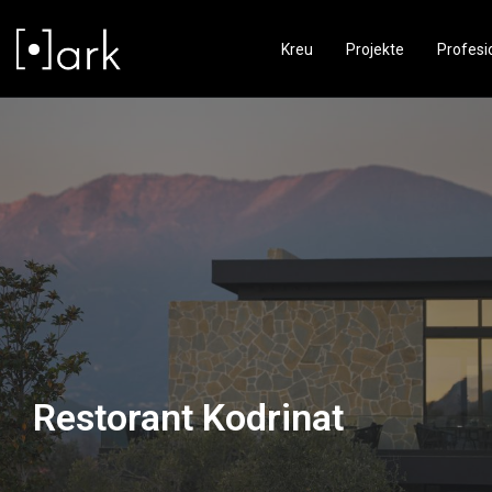
Kreu
Projekte
Profesi
Restorant Kodrinat