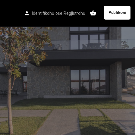
Publikoni
Identifikohu
ose
Regjistrohu