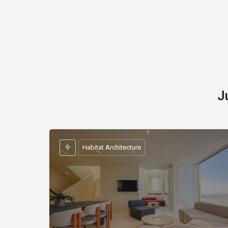
J
Habitat Architecture