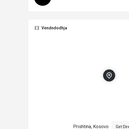
Vendndodhja
Prishtina, Kosovo
Get Dir