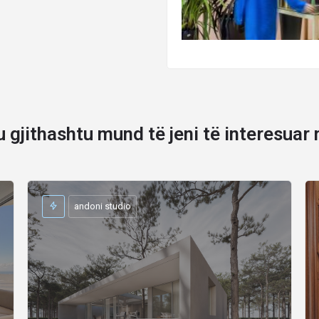
u gjithashtu mund të jeni të interesuar 
andoni studio