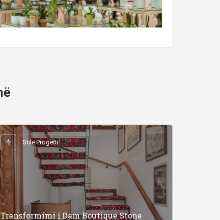
në
Stile Progetti
Transformimi i Dam Boutique Stone