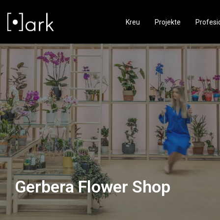
Kreu
Projekte
Profesi
Gerbera Flower Shop