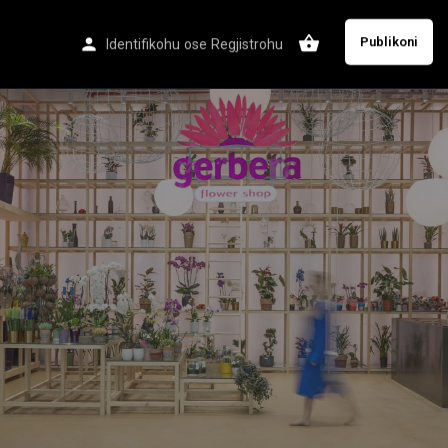
Publikoni
Identifikohu
ose
Regjistrohu