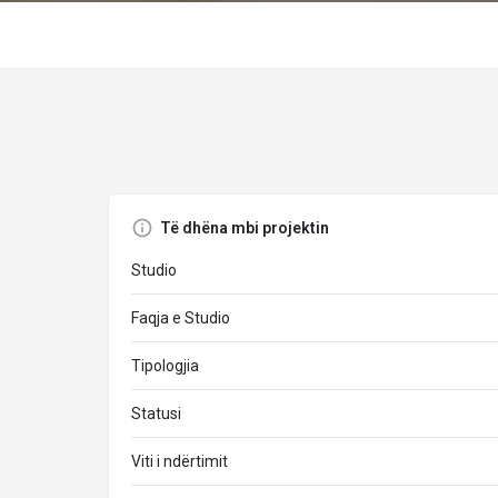
Të dhëna mbi projektin
Studio
Faqja e Studio
Tipologjia
Statusi
Viti i ndërtimit