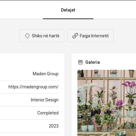
Detajet
Shiko në hartë
Faqja Internetit
Galeria
Maden Group
https://madengroup.com/
Interior Design
Completed
2023