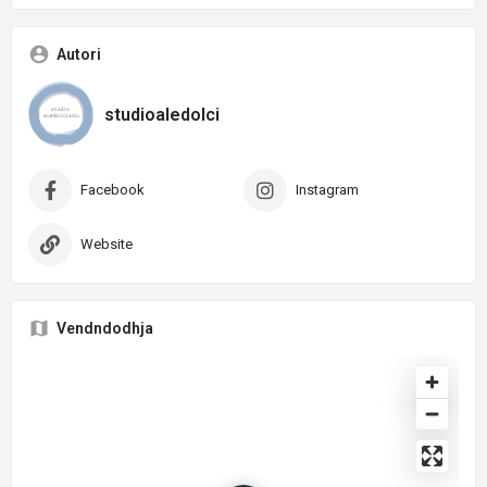
Autori
studioaledolci
Facebook
Instagram
Website
Vendndodhja