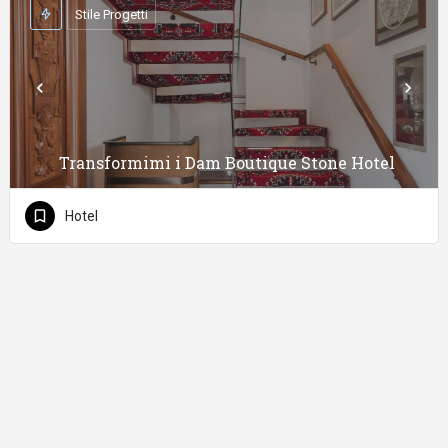
Stile Progetti
Transformimi i Dam Boutique Stone Hotel
Hotel