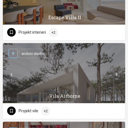
Escape Villa II
Projekt interieri
+2
andoni studio
Vila Airborne
Projekt vile
+2