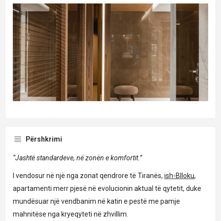
Përshkrimi
“Jashtë standardeve, në zonën e komfortit.”
I vendosur në një nga zonat qendrore të Tiranës,
ish-Blloku
,
apartamenti merr pjesë në evolucionin aktual të qytetit, duke
mundësuar një vendbanim në katin e pestë me pamje
mahnitëse nga kryeqyteti në zhvillim.