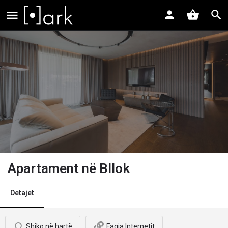
Apartament në Bllok
Detajet
Shiko në hartë
Faqja Internetit